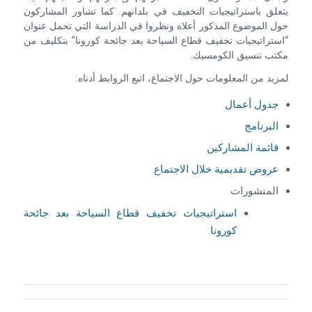
يتعلق باستراتيجيات التخفيف في بلدانهم. كما تشاور المشاركون
حول الموضوع المذكور أعلاه ونظروا في الدراسة التي تحمل عنوان
“استراتيجيات تخفيف قطاع السياحة بعد جائحة كورونا” بتكليف من
مكتب تنسيق الكومسيك.
لمزيد من المعلومات حول الاجتماع، اتبع الروابط أدناه:
جدول أعمال
البرنامج
قائمة المشاركين
عروض تقديمية خلال الاجتماع
المنشورات
استراتيجيات تخفيف قطاع السياحة بعد جائحة
كورونا