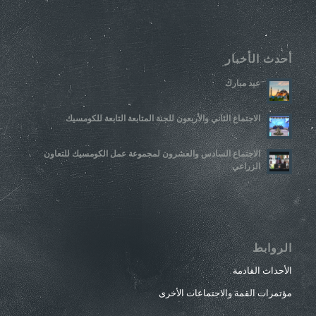
أحدث الأخبار
عيد مبارك
الاجتماع الثاني والأربعون للجنة المتابعة التابعة للكومسيك
الاجتماع السادس والعشرون لمجموعة عمل الكومسيك للتعاون
الزراعي
الروابط
الأحداث القادمة
مؤتمرات القمة والاجتماعات الأخرى