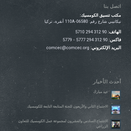
اتصل بنا
مكتب تنسيق الكومسيك:
نيكاتيبي شارع رقم: 110A-06580 أنقرة، تركيا
الهاتف:
90 312 294 5710
فاكس:
90 312 294 5777 - 5779
البريد الإلكتروني:
comcec@comcec.org
أحدث الأخبار
عيد مبارك
الاجتماع الثاني والأربعون للجنة المتابعة التابعة للكومسيك
الاجتماع السادس والعشرون لمجموعة عمل الكومسيك للتعاون
الزراعي