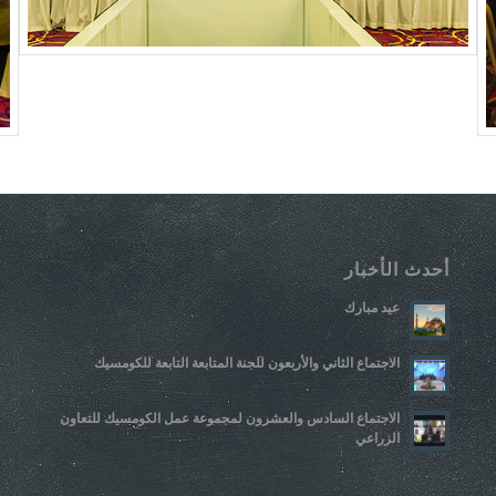
أحدث الأخبار
عيد مبارك
الاجتماع الثاني والأربعون للجنة المتابعة التابعة للكومسيك
الاجتماع السادس والعشرون لمجموعة عمل الكومسيك للتعاون
الزراعي