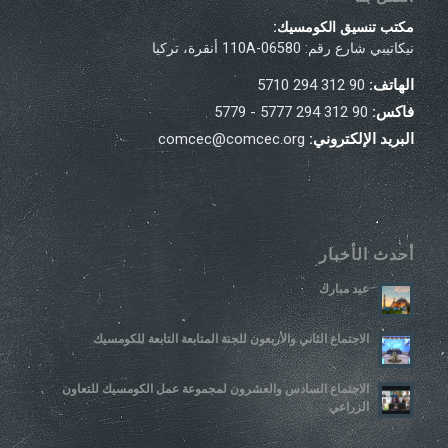
مكتب تنسيق الكومسيك:
نيكاتيبي شارع رقم: 110A-06580 أنقرة، تركيا
الهاتف:
90 312 294 5710
فاكس:
90 312 294 5777 - 5779
البريد الإلكتروني:
comcec@comcec.org
أحدث الأخبار
عيد مبارك
الاجتماع الثاني والأربعون للجنة المتابعة التابعة للكومسيك
الاجتماع السادس والعشرون لمجموعة عمل الكومسيك للتعاون
الزراعي