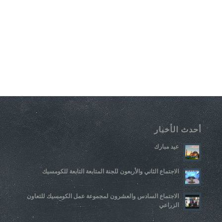
أحدث الأخبار
عيد مبارك
الاجتماع الثاني والأربعون للجنة المتابعة التابعة للكومسيك
الاجتماع السادس والعشرون لمجموعة عمل الكومسيك للتعاون
الزراعي