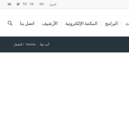
عربي
EN
FR
TR
ت
البرامج
المكتبة الإلكترونية
الأرشيف
اتصل بنا
أنت هنا ..
Home
/
الشعار