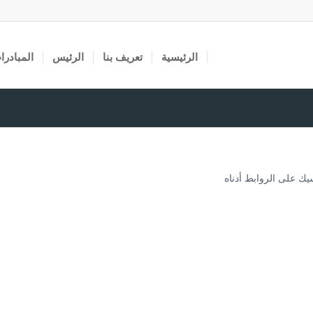
الرئيسية
تعريف بنا
الرئيس
المبادرا
ك على الروابط أدناه