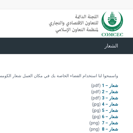
الشعار
واسمحوا لنا استخدام الفضاء الخاصة بك في مكان العمل شعار الكومسي
شعار – 1
(pdf)
شعار – 2
(pdf)
شعار – 3
(pdf)
شعار – 4
(jpg)
شعار – 5
(jpg)
شعار – 6
(jpg)
شعار – 7
(png)
شعار – 8
(png)