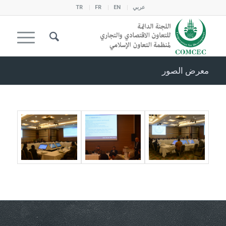
عربي
EN
FR
TR
معرض الصور