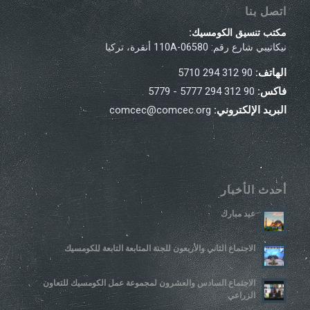
اتصل بنا
مكتب تنسيق الكومسيك:
نيكاتيبي شارع رقم: 110A-06580 أنقرة، تركيا
الهاتف:
90 312 294 5710
فاكس:
90 312 294 5777 - 5779
البريد الإلكتروني:
comcec@comcec.org
أحدث الأخبار
عيد مبارك
الاجتماع الثاني والأربعون للجنة المتابعة التابعة للكومسيك
الاجتماع السادس والعشرون لمجموعة عمل الكومسيك للتعاون
الزراعي