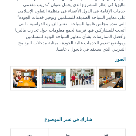
ماليزيا في إطار المشروع الذي يحمل عنوان “تدريب مقدمي
خدمات الإقامة في الدول الأعضاء في منظمة التعاون الإسلامي
على معايير السياحة الصديقة للمسلمين وتوفير خدمات الجودة”
التي نفذه مجلس غامبيا للسياحة . تعتبر الزيارة الدراسية ، التي
أتيحت للمشاركين فيها فرصة لجمع معلومات حول تجارب ماليزيا
وأفضل الممارسات بشأن معايير السياحة الودية للمسلمين
ومواضيع تقديم الخدمات عالية الجودة ، بمثابة مدخلات للبرنامج
التدريبي الذي سيعقد في بانجول ، غامبيا.
الصور
شارك في نشر الموضوع