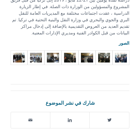
دراسة لمدة يومين بين 21-22 مايو ، 2019 إلى تركيا من قبل فريق
المشروع والمسؤولين من الوزارة ذات الصلة. في إطار الزيارة
الدراسية ، عقدت اجتماعات مختلفة مع المديريات العامة للنقل
البري والجوي والبحري في وزارة النقل والبنية التحتية في تركيا. تم
تقديم العديد من العروض التقديمية بالإضافة إلى إدخال مراكز
البيانات من قبل الكوادر الفنية ومديري الإدارات المعنية.
الصور
شارك في نشر الموضوع