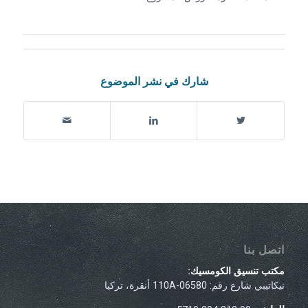
شارك في نشر الموضوع
اتصل بنا
مكتب تنسيق الكومسيك:
نيكاتيبي شارع رقم: 110A-06580 أنقرة، تركيا