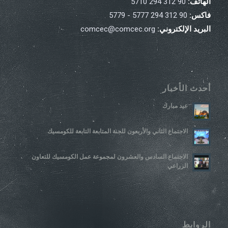
الهاتف:
90 312 294 5710
فاكس:
90 312 294 5777 - 5779
البريد الإلكتروني:
comcec@comcec.org
أحدث الأخبار
عيد مبارك
الاجتماع الثاني والأربعون للجنة المتابعة التابعة للكومسيك
الاجتماع السادس والعشرون لمجموعة عمل الكومسيك للتعاون
الزراعي
الروابط