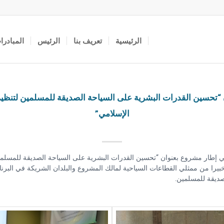
الرئيسية
تعريف بنا
الرئيس
المبادرا
ان “تحسين القدرات البشرية على السياحة الصديقة للمسلمين لتنظي
الإسلامي”
-25 يوليو، 2019 في مابوتو ، موزمبيق في إطار مشروع بعنوان “تحسين القدرات البشرية على السياح
إسلامي”التي تنفذها وزارة الثقافة والسياحة في موزمبيق. شارك 15 خبيرا من ممثلي القطاعات السياحية لمالك المش
ديقة للمسلمين.