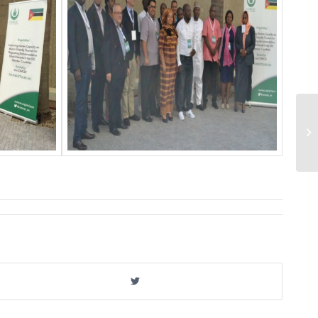
تم عقد ورشة عمل وبرنامج تدريبي مدته
أربعة أيام في إندونيسيا في إطار
المشروع...