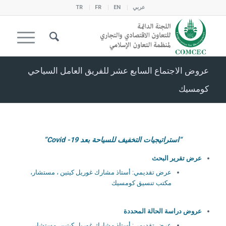
عربي
EN
FR
TR
عروض الاجتماع السابع عشر للفريق العامل السياحي
كومسيك
“استراتيجيات التخفيف للسياحة بعد Covid -19”
عرض تقرير البحث
عرض تقديمي: أستاذ مشارك غوريل كيتين ، مستشار،
مكتب تنسيق كومسيك
عروض دراسة الحالة المحددة
عرض تقديمي: أستاذ مشارك غوريل كيتين، مستشار،