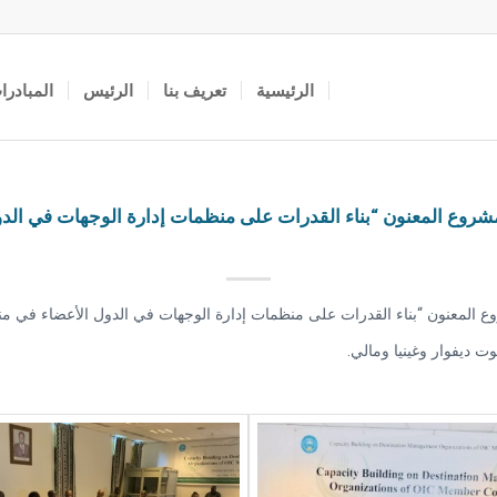
الرئيسية
تعريف بنا
الرئيس
المبادرا
روع المعنون “بناء القدرات على منظمات إدارة الوجهات في الدو
ت ديفوار وغينيا ومالي.