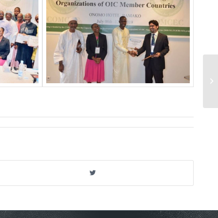
أجريت زيارة موقع في أذربيجان في سياق
المشروع “منظمة إدارة الوجهات: إطار
مفاهيمي ل...