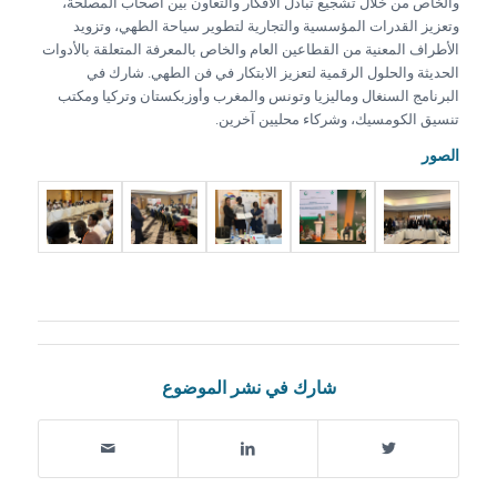
والخاص من خلال تشجيع تبادل الأفكار والتعاون بين أصحاب المصلحة،
وتعزيز القدرات المؤسسية والتجارية لتطوير سياحة الطهي، وتزويد
الأطراف المعنية من القطاعين العام والخاص بالمعرفة المتعلقة بالأدوات
الحديثة والحلول الرقمية لتعزيز الابتكار في فن الطهي. شارك في
البرنامج السنغال وماليزيا وتونس والمغرب وأوزبكستان وتركيا ومكتب
تنسيق الكومسيك، وشركاء محليين آخرين.
الصور
شارك في نشر الموضوع