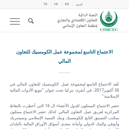
عربي
EN
FR
TR
الاجتماع التاسع لمجموعة عمل الكومسيك للتعاون
المالي
عُقد الاجتماع التاسع لمجموعة عمل الكومسيك للتعاون المالي في
26 أكتوبر2017، في أنقرة، بتركيا تحت عنوان “تنويع الأدوات المالية
الإسلامية.”
حضر الاجتماع الممثلون للدول الأعضاء ال 16 التي أخطرت بالنقاط
المركزية لفريق عمل التعاون المالي. كذلك حضر الاجتماع ممثلون
بمكتب التنسيق التابع للكومسيك وبنك التنمية الإسلامي وسيسريك
وأيوفي والبنك الدولي وأمانة منتدى أسواق الأوراق المالية بالبلدان