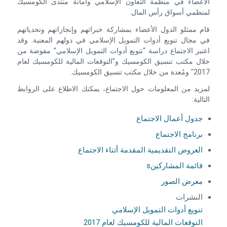
الأعضاء في منظمة التعاون الإسلامي وأمانة منتدى الكومسيك
لمنظمي أسواق رأس المال.
قام ممثلو الدول الأعضاء بمشاركة خبراتهم وإنجازاتهم وتحدياتهم
في مجال تنويع أدوات التمويل الإسلامي في دولهم المعنية. وقد
اعتبر الاجتماع دراسة “تنويع أدوات التمويل الإسلامي” مفوضة من
خلال مكتب تنسيق الكومسيك و”التوقعات المالية للكومسيك لعام
2017″ ومُعدة من خلال مكتب تنسيق الكومسيك.
لمزيد من المعلومات حول الاجتماع، يمكنك الاطلاع على الروابط
التالية:
جدول أعمال الاجتماع
برنامج الاجتماع
العروض التقديمية المقدمة أثناء الاجتماع
قائمة المشاركينs
معرض الصور
النشرات
تنويع أدوات التمويل الإسلامي
التوقعات المالية للكومسيك لعام 2017