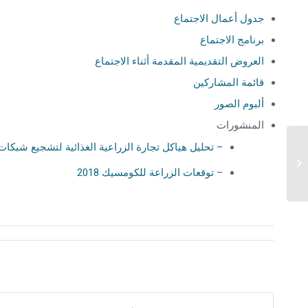
جدول أعمال الاجتماع
برنامج الاجتماع
العروض التقديمية المقدمة أثناء الاجتماع
قائمة المشاركين
ألبوم الصور
المنشورات
– تحليل هياكل تجارة الزراعية الغذائية لتشجيع شبكات 
الإجتماع الثاني عشر لفريق العمل عن
التخفيف من حدة الفقر...
– توقعات الزراعة للكومسيك 2018