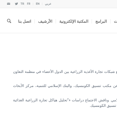
عربي
EN
FR
TR
ت
البرامج
المكتبة الإلكترونية
الأرشيف
اتصل بنا
ل هياكل تجارة الزراعية الغذائية لتشجيع شبكات تجارة الأغذية الزراعية بين الدول الأعضاء في منظمة التعاون
ع ممثلون عن مكتب تنسيق الكومسيك، والبنك الإسلامي للتنمية، مركز الأبحاث
امي. وناقش الاجتماع دراسات «”تحليل هياكل تجارة الزراعية الغذائية