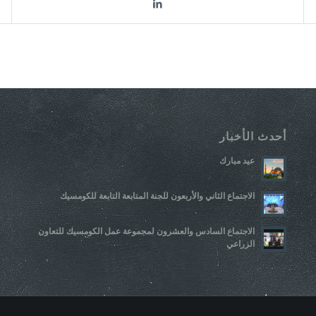
أحدث الأخبار
عيد مبارك
الاجتماع الثاني والأربعون للجنة المتابعة التابعة للكومسيك
الاجتماع السادس والعشرون لمجموعة عمل الكومسيك للتعاون
الزراعي