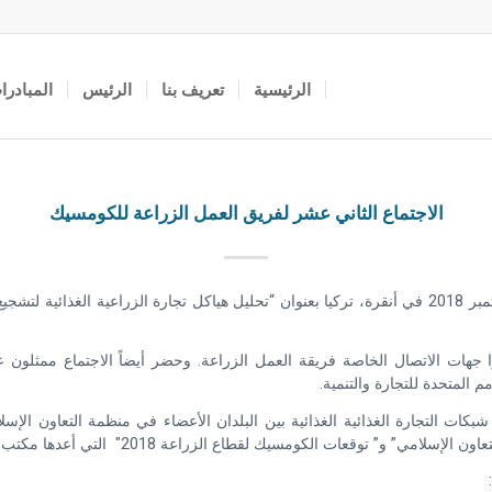
الرئيسية
تعريف بنا
الرئيس
المبادرا
الاجتماع الثاني عشر لفريق العمل الزراعة للكومسيك
عُقد الاجتماع الثاني عشر لفريق العمل الزراعة للكومسيك في 20 سبتمبر 2018 في أنقرة، تركيا بعنوان “تحلي
الأعضاء الذين أخطروا جهات الاتصال الخاصة فريقة العمل الزراعة. وحضر أيضاً الاجتما
م المتحدة للتجارة والتنمية.
كات التجارة الغذائية الغذائية بين البلدان الأعضاء في منظمة التعاون الإسل
قعات الكومسيك لقطاع الزراعة 2018″ التي أعدها مكتب تنسيق الكومسيك.