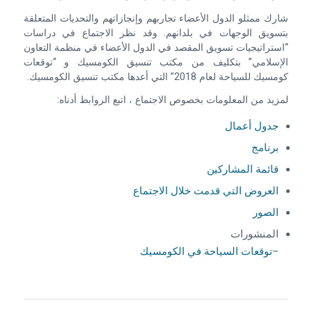
شارك ممثلو الدول الأعضاء تجاربهم وإنجازاتهم والتحديات المتعلقة
بتسويق الوجهات في بلدانهم. وقد نظر الاجتماع في دراسات
“استراتيجيات تسويق المقصد في الدول الأعضاء في منظمة التعاون
الإسلامي” بتكليف من مكتب تنسيق الكومسيك و “توقعات
كومسيك للسياحة لعام 2018” التي أعدها مكتب تنسيق الكومسيك.
لمزيد من المعلومات بخصوص الاجتماع ، اتبع الروابط أدناه:
جدول أعمال
برنامج
قائمة المشاركين
العروض التي قدمت خلال الاجتماع
الصور
المنشورات
–
توقعات السياحة في الكومسيك