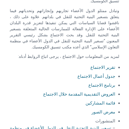
تنسيق الكومسيك.
وتبادل ممثلو الدول الأعضاء تجاربهم وإنجازاتهم وتحدياتهم فيما
يتعلق بتسعير البنية التحتية للنقل في بلدانهم. علاوة على ذلك ،
ناقشوا قضايا السياسات التي يمكن تنفيذها لتعزيز قدرة البلدان
الأعضاء على الإدارة الفعالة للممارسات الحالية المتعلقة بتسعير
البنية التحتية للنقل. وقد بحث الاجتماع بشكل رئيسي التقرير
المعنون “تسعير البنية التحتية للنقل في الدول الأعضاء في منظمة
التعاون الإسلامي” الذي أعده مكتب تنسيق الكومسيك.
لمزيد من المعلومات حول الاجتماع ، يرجى اتباع الروابط أدناه:
تقرير الاجتماع
جدول أعمال الاجتماع
برنامج الاجتماع
العروض التقديمية المقدمة خلال الاجتماع
قائمة المشاركين
معرض الصور
المنشورات
–
تسعير البنية التحتية للنقل في الدول الأعضاء في منظمة