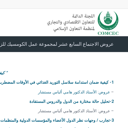
عروض الاجتماع السابع عشر لمجموعة عمل الكومسيك للزر
” كيف
1-
كيفية ضمان استدامة سلاسل التوريد الغذائي في الأوقات المضطربة: 
–
عروض: الأستاذ الدكتور هامي ألباس مستشار
2-تحليل حالة مختارة من الدول والدروس المستفادة
– عروض: الأستاذ الدكتور هامي ألباس مستشار
3-تجارب / وجهات نظر الدول الأعضاء والمؤسسات الدولية والمنظمات غير الحكومية