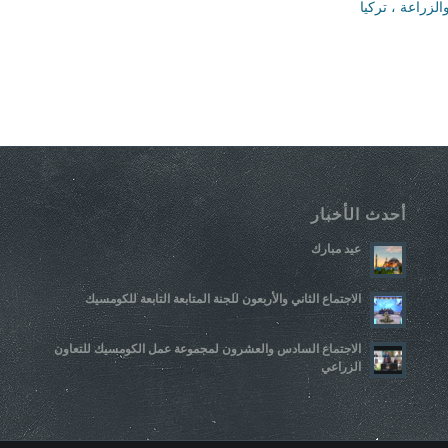
لزراعة ، تركيا
أحدث الأخبار
عيد مبارك
الاجتماع الثاني والأربعون للجنة المتابعة التابعة للكومسيك
الاجتماع السادس والعشرون لمجموعة عمل الكومسيك للتعاون
الزراعي