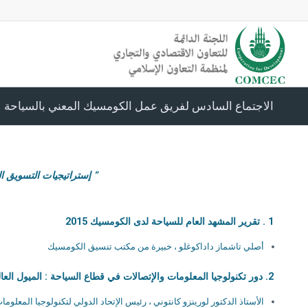
الاجتماع السادس لفريق عمل الكومسيك المعني بالسياحة
” إستراتيجيات التسويق ا
1 .
تقرير المشهد العام للسياحة لدى الكومسيك 2015
أصلي تاشماز داداكوغلو ، خبيرة من مكتب تنسيق الكومسيك
2. دور تكنولوجيا المعلومات والإتصالات في قطاع السياحة : الميول العالمية والتوقعات في التسويق السياحي على اساس تكنولوجيا المعلومات والإتصالات
الأستاذ الدكتور لورينزو كانتوني ، رئيس الإتحاد الدولي لتكنولوجيا المعلو