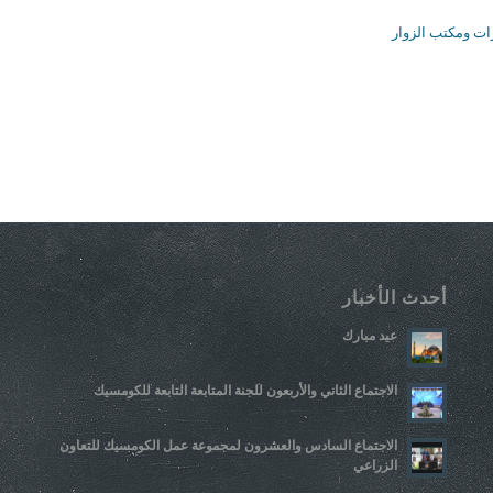
ات ومكتب الزوار
أحدث الأخبار
عيد مبارك
الاجتماع الثاني والأربعون للجنة المتابعة التابعة للكومسيك
الاجتماع السادس والعشرون لمجموعة عمل الكومسيك للتعاون
الزراعي