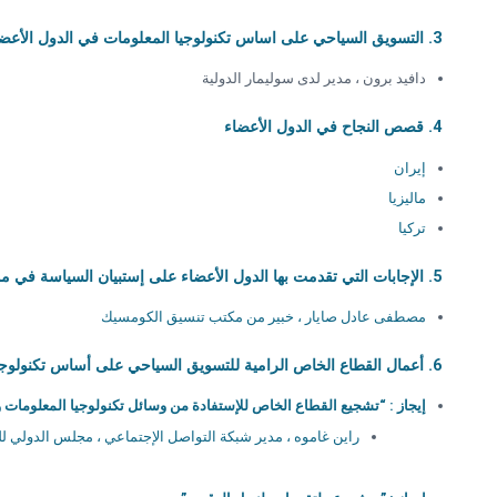
3. التسويق السياحي على اساس تكنولوجيا المعلومات في الدول الأعضاء : الوضع الراهن ، المسائل الأساسية ، الميول والتوقعات
دافيد برون ، مدير لدى سوليمار الدولية
4.
قصص النجاح في الدول الأعضاء
إيران
ماليزيا
تركيا
5. الإجابات التي تقدمت بها الدول الأعضاء على إستبيان السياسة في موضوع التسويق السياحي على أساس تكنولوجيا المعلومات والإتصالات
مصطفى عادل صايار ، خبير من مكتب تنسيق الكومسيك
6.
أعمال القطاع الخاص الرامية للتسويق السياحي على أساس تكنولوجيا
إيجاز : “تشجيع القطاع الخاص للإستفادة من وسائل تكنولوجيا المعلومات
راين غاموه ، مدير شبكة التواصل الإجتماعي ، مجلس الدولي للسفر 