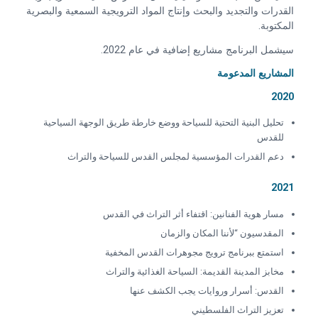
القدرات والتجديد والبحث وإنتاج المواد الترويجية السمعية والبصرية
المكتوبة.
سيشمل البرنامج مشاريع إضافية في عام 2022.
المشاريع المدعومة
2020
تحليل البنية التحتية للسياحة ووضع خارطة طريق الوجهة السياحية
للقدس
دعم القدرات المؤسسية لمجلس القدس للسياحة والتراث
2021
مسار هوية الفنانين: اقتفاء أثر التراث في القدس
المقدسيون “لأننا المكان والزمان
استمتع ببرنامج ترويج مجوهرات القدس المخفية
مخابز المدينة القديمة: السياحة الغذائية والتراث
القدس: أسرار وروايات يجب الكشف عنها
تعزيز التراث الفلسطيني