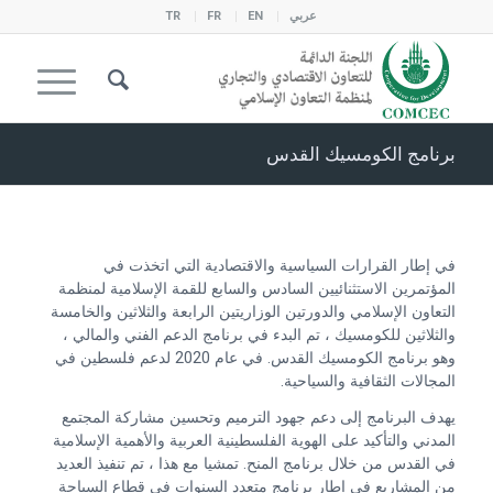
عربي
EN
FR
TR
برنامج الكومسيك القدس
في إطار القرارات السياسية والاقتصادية التي اتخذت في
المؤتمرين الاستثنائيين السادس والسابع للقمة الإسلامية لمنظمة
التعاون الإسلامي والدورتين الوزاريتين الرابعة والثلاثين والخامسة
والثلاثين للكومسيك ، تم البدء في برنامج الدعم الفني والمالي ،
وهو برنامج الكومسيك القدس. في عام 2020 لدعم فلسطين في
المجالات الثقافية والسياحية.
يهدف البرنامج إلى دعم جهود الترميم وتحسين مشاركة المجتمع
المدني والتأكيد على الهوية الفلسطينية العربية والأهمية الإسلامية
في القدس من خلال برنامج المنح. تمشيا مع هذا ، تم تنفيذ العديد
من المشاريع في إطار برنامج متعدد السنوات في قطاع السياحة