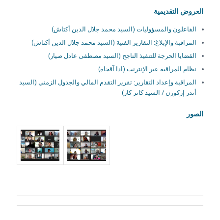
العروض التقديمية
الفاعلون والمسؤوليات (السيد محمد جلال الدين أكتاش)
المراقبة والإبلاغ: التقارير الفنية (السيد محمد جلال الدين أكتاش)
القضايا الحرجة للتنفيذ الناجح (السيد مصطفى عادل صيار)
نظام المراقبة عبر الإنترنت (ادا آقجاة)
المراقبة وإعداد التقارير: تقرير التقدم المالي والجدول الزمني (السيد
أندر إركورن / السيد كانر كار)
الصور