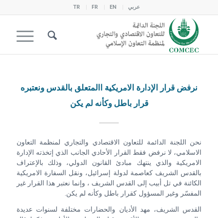
عربي
EN
FR
TR
نرفض قرار الإدارة الامريكية االمتعلق بالقدس ونعتبره
قرار باطل وكأنه لم يكن
نحن اللجنة الدائمة للتعاون الاقتصادي والتجاري لمنظمة التعاون
الاسلامي، لا نرفض فقط القرار الأحادي الجانب الذي إتخذته الإدارة
الامريكية والذي ينتهك مبادئ القانون الدولي، وذلك بالإعتراف
بالقدس الشريف كعاصمة لدولة إسرائيل، ونقل السفارة الامريكية
الكائنة في تل أبيب إلى القدس الشريف ، وإنما نعتبر هذا القرار غير
المفسّر وغير المسؤول كقرار باطل وكأنه لم يكن.
القدس الشريف، مهد الأديان والحضارات مختلفة لسنوات عديدة