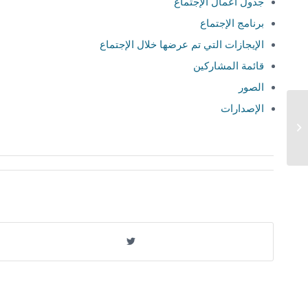
جدول أعمال الإجتماع
برنامج الإجتماع
الإيجازات التي تم عرضها خلال الإجتماع
قائمة المشاركين
الصور
الإصدارات
الاجتماع الثامن لفريق عمل الكومسيك
المعني بالتخفيف من حدة الفقر...