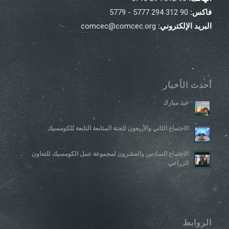
فاكس:
90 312 294 5777 - 5779
البريد الإلكتروني:
comcec@comcec.org
أحدث الأخبار
عيد مبارك
الاجتماع الثاني والأربعون للجنة المتابعة التابعة للكومسيك
الاجتماع السادس والعشرون لمجموعة عمل الكومسيك للتعاون
الزراعي
الروابط