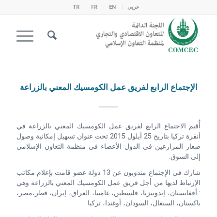
عربي
EN
FR
TR
الإجتماع الرابع لفريق عمل الكومسيك المعني بالزراعة
أُقيم الاجتماع الرابع لفريق عمل الكومسيك المعني بالزراعة في
أنقرة تركيا بتاريخ 25 أيلول 2015 تحت عنوان تسهيل إمكانية وصول
صغار المزارعين في الدول الأعضاء في منظمة التعاون الإسلامي
إلى السوق.
شارك في الإجتماع مندوبون عن 13 دولة عضو قامت بإعلام مكاتب
الإرتباط لديها من أجل فريق عمل الكومسيك المعني بالزراعة وهي
: أفغانستان، إندونيزيا، فلسطين، غامبيا، العراق، إيران، قطر،مصر،
باكستان، السنغال، السودان، أوغندا، تركيا.