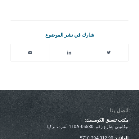
شارك في نشر الموضوع
اتصل بنا
مكتب تنسيق الكومسيك:
نيكاتيبي شارع رقم: 110A-06580 أنقرة، تركيا
الهاتف:
90 312 294 5710