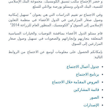
و حضر الإجتماع مكتب تنسيق الكومسيك، مجموعة البنك الإسلامي
للتنمية، البنك الدولي وممثلو بورصة بولاتلي للسلع.
وفي الاجتماع تم تقييم الدراسات التي هي بعنوان ” تسهيل إمكانية
وصول صغار المزارعين في الدول الأعضاء في منظمة التعاون
الإسلامي إلى السوق”و “الكومسيك، المنظور العام للزراعة 2014”
قام ممثلو الدول الأعضاء بمناقشة التوصيات والخيارات السياسية
المتعلقة بتجاربهم وإنجازاتهم والصعوبات في تسهيل وصول صغار
المزارعين إلى السوق.
بإمكانكم الحصول على معلومات أوسع عن الاجتماع من الروابط
التالية:
جدول أعمال الاجتماع
برنامج الاجتماع
العروض المقدّمة خلال الاجتماع
قائمة المشاركين
الصور
الإصدارات