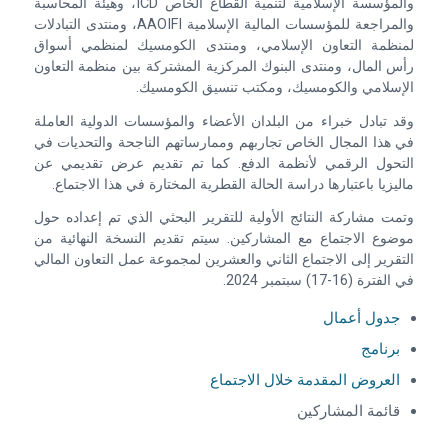
والمؤسسة الإسلامية لتنمية القطاع الخاص ICD، وهيئة المحاسبة
والمراجعة للمؤسسات المالية الإسلامية AAOIFI، ومنتدى التبادلات
لمنظمة التعاون الإسلامي، ومنتدى الكومسيك لمنظمي أسواق
رأس المال، ومنتدى البنوك المركزية المشتركة بين منظمة التعاون
الإسلامي والكومسيك، ومكتب تنسيق الكومسيك.
وقد تبادل خبراء من البلدان الأعضاء والمؤسسات الدولية العاملة
في هذا المجال الخاص تجاربهم وممارساتهم الناجحة والتحديات في
التحول الرقمي لأنظمة الدفع. كما تم تقديم عرض تقديمي عن
ماليزيا باعتبارها دراسة الحالة القطرية المختارة في هذا الاجتماع.
وتمت مشاركة النتائج الأولية للتقرير البحثي الذي تم إعداده حول
موضوع الاجتماع مع المشاركين. سيتم تقديم النسخة النهائية من
التقرير إلى الاجتماع الثاني والعشرين لمجموعة عمل التعاون المالي
في الفترة (16-17) سبتمبر 2024.
جدول أعمال
برنامج
العروض المقدمة خلال الاجتماع
قائمة المشاركين