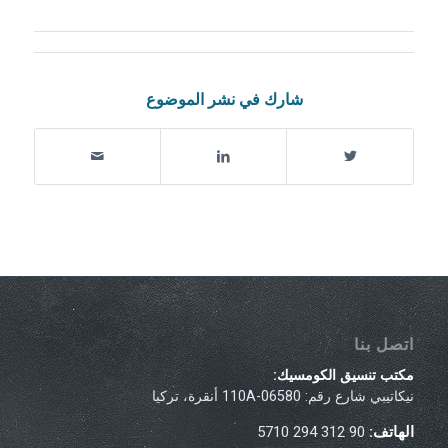
شارك في نشر الموضوع
اتصل بنا
مكتب تنسيق الكومسيك:
نيكاتيبي شارع رقم: 110A-06580 أنقرة، تركيا
الهاتف:
90 312 294 5710