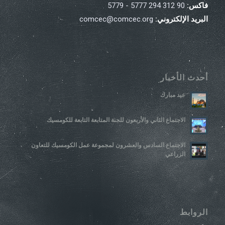
فاكس:
90 312 294 5777 - 5779
البريد الإلكتروني:
comcec@comcec.org
أحدث الأخبار
عيد مبارك
الاجتماع الثاني والأربعون للجنة المتابعة التابعة للكومسيك
الاجتماع السادس والعشرون لمجموعة عمل الكومسيك للتعاون
الزراعي
الروابط