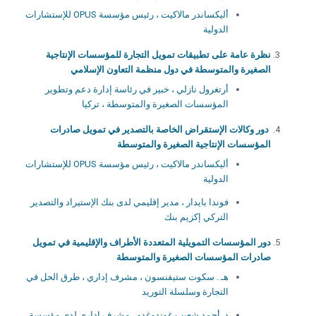
أليكساندر مالاكيت ، رئيس مؤسسة OPUS للإستشارات
الدولية
نظرة عامة على تطبيقات تمويل التجارة للمؤسسات الإنتاجية
الصغيرة والمتوسطة في دول منظمة التعاون الإسلامي
أرتغرول نازلي ، خبير في رئاسة إدارة دعم وتطوير
المؤسسات الصغيرة والمتوسطة ، تركيا
دور وكالات الإستقراض الخاصة بالتصدير في تمويل صادرات
المؤسسات الإنتاجية الصغيرة والمتوسطة
أليكساندر مالاكيت ، رئيس مؤسسة OPUS للإستشارات
الدولية
فوندا بايدار ، مدير إقليمي لدى بنك الإستيراد والتصدير
التركي إكزيم بنك
دور المؤسسات التمويلية المتعددة الأطراف والإقليمية في تمويل
صادرات المؤسسات الصغيرة والمتوسطة
هـ . سكوت ستيفنسون ، مشرف إداري ، طرق الحل في
التجارة وسلسلة التوريد
د. أحمد شعيب غوندوغدو ، مشرف إداري لدى مؤسسة