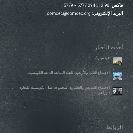
فاكس:
90 312 294 5777 - 5779
البريد الإلكتروني:
comcec@comcec.org
أحدث الأخبار
عيد مبارك
الاجتماع الثاني والأربعون للجنة المتابعة التابعة للكومسيك
الاجتماع السادس والعشرون لمجموعة عمل الكومسيك للتعاون
الزراعي
الروابط