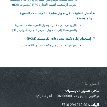
الدولية الإسلامية لتنمية التجارة ITFC (مجموعة IDB))
أفضل التطبيقات في تمويل صادرات المؤسسات الصغيرة
والمتوسطة
طارق فرحادي ، خبير ، وصول المؤسسات الصغيرة
والمتوسطة إلى التمويل ، مركز التجارة الدولي (ITC)
إستخدام إدارة تكلفة مشروعات الكومسيك (PCM)
دنيز غوليه ، خبير من مكتب تنسيق الكومسيك
اتصل بنا
مكتب تنسيق الكومسيك:
نيكاتيبي شارع رقم: 110A-06580 أنقرة، تركيا
الهاتف:
90 312 294 5710