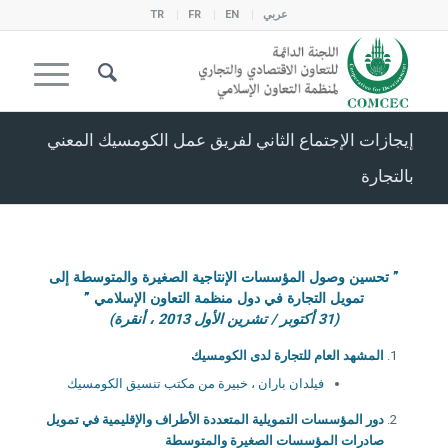
عربي
EN
FR
TR
إيجازات الإجتماع الثاني لفريق عمل الكومسيك المعني
بالتجارة
” تحسين وصول المؤسسات الإنتاجية الصغيرة والمتوسطة إلى
تمويل التجارة في دول منظمة التعاون الإسلامي ”
(31 أكتوبر / تشرين الأول 2013 ، أنقرة)
المشهد العام للتجارة لدى الكومسيك
فيلدان باران ، خبيرة من مكتب تنسيق الكومسيك
دور المؤسسات التمويلية المتعددة الأطراف والإقليمية في تمويل
صادرات المؤسسات الصغيرة والمتوسطة