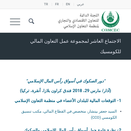
عربي
EN
FR
TR
الاجتماع العاشر لمجموعة عمل التعاون المالي
للكومسيك
“دور الصكوك في أسواق رأس المال الإسلامي”
(آذار/ مارس 29، 2018 فندق كراون بلازا، أنقرة، تركيا)
1- التوقعات المالية للبلدان الأعضاء في منظمة التعاون الإسلامي
السيد جعفر بيتشار، متخصص في القطاع المالي، مكتب تنسيق
الكومسي (CCO)
2- نظرة عامة حول أسواق رأس المال الإسلامي والصكوك