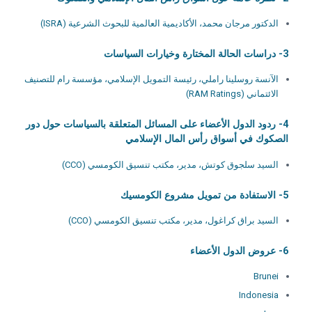
الدكتور مرجان محمد، الأكاديمية العالمية للبحوث الشرعية (ISRA)
3- دراسات الحالة المختارة وخيارات السياسات
الآنسة روسلينا راملي، رئيسة التمويل الإسلامي، مؤسسة رام للتصنيف
الائتماني (RAM Ratings)
4- ردود الدول الأعضاء على المسائل المتعلقة بالسياسات حول دور
الصكوك في أسواق رأس المال الإسلامي
السيد سلجوق كوتش، مدير، مكتب تنسيق الكومسي (CCO)
5- الاستفادة من تمويل مشروع الكومسيك
السيد براق كراغول، مدير، مكتب تنسيق الكومسي (CCO)
6- عروض الدول الأعضاء
Brunei
Indonesia