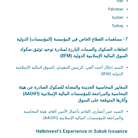
Iran
Pakistan
Sudan
Turkey
7- مساهمات القطاع الخاص في المؤسسة (المؤسسات) الدولية
اتجاهات الصكوك والسمات البارزة لمبادرة توحيد توثيق صكوك
السوق المالية الإسلامية الدولية (IIFM)
السيد إجلال أحمد ألفي، الرئيس التنفيذي، السوق المالية الإسلامية
الدولية (IIFM)
المعايير المحاسبية الجديدة والمعدلة للصكوك الصادرة عن هيئة
المحاسبة والمراجعة للمؤسسات المالية الإسلامية (AAOIFI)
وآثارها المتوقعة على السوق
السيد عمر أنصاري، القائم بأعمال الأمين العام، هيئة المحاسبة
والمراجعة للمؤسسات المالية الإسلامية (AAOIFI)
Halkinvest’s Experience in Sukuk Issuance