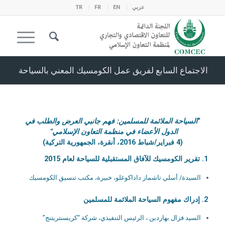
عربي
EN
FR
TR
الاجتماع السابع لفريق عمل الكومسيك المعني بالسياحة
“
السياحة الملائمة للمسلمين: فهم جانبي العرض والطلب في
الدول الأعضاء في منظمة التعاون الإسلامي”
(4 فبراير/شباط 2016، أنقرة، الجمهورية التركية)
1. تقرير الكومسيك للآفاق المستقبلية للسياحة لعام 2015
السيدة/ أسلي تاشماز داداكوغلو، خبيرة، مكتب تنسيق الكومسيك
2. إدراك مفهوم السياحة الملائمة للمسلمين
السيد فزال بهاردين ، الرئيس التنفيذي، شركة “كريسنتريتنج”