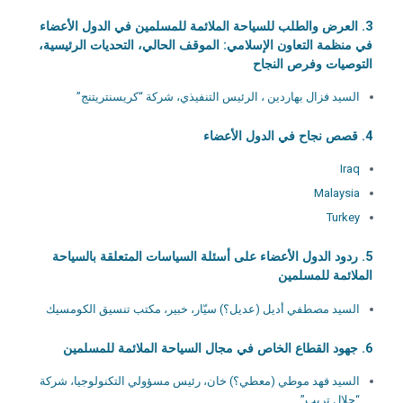
3. العرض والطلب للسياحة الملائمة للمسلمين في الدول الأعضاء
في منظمة التعاون الإسلامي: الموقف الحالي، التحديات الرئيسية،
التوصيات وفرص النجاح
السيد فزال بهاردين ، الرئيس التنفيذي، شركة “كريسنتريتنج”
4. قصص نجاح في الدول الأعضاء
Iraq
Malaysia
Turkey
5. ردود الدول الأعضاء على أسئلة السياسات المتعلقة بالسياحة
الملائمة للمسلمين
السيد مصطفي أديل (عديل؟) سيّار، خبير، مكتب تنسيق الكومسيك
6. جهود القطاع الخاص في مجال السياحة الملائمة للمسلمين
السيد فهد موطي (معطي؟) خان، رئيس مسؤولي التكنولوجيا، شركة
“حلال تريب”