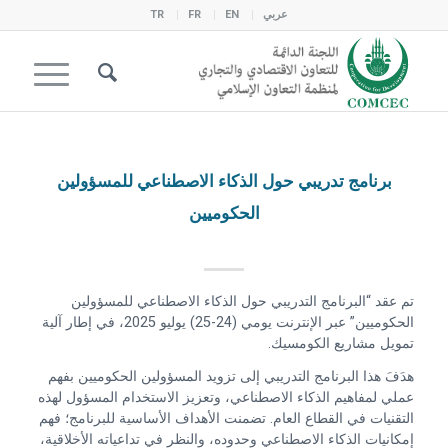
عربي
EN
FR
TR
برنامج تدريبي حول الذكاء الاصطناعي للمسؤولين
الحكوميين
تم عقد “البرنامج التدريبي حول الذكاء الاصطناعي للمسؤولين
الحكوميين” عبر الإنترنت يومي (24-25) يوليو 2025، في إطار آلية
تمويل مشاريع الكومسيك.
هدَفَ هذا البرنامج التدريبي إلى تزويد المسؤولين الحكوميين بفهم
عملي لمفاهيم الذكاء الاصطناعي، وتعزيز الاستخدام المسؤول لهذه
التقنيات في القطاع العام. تضمنت الأهداف الأساسية للبرنامج؛ فهم
إمكانيات الذكاء الاصطناعي وحدوده، والنظر في تداعياته الأخلاقية،