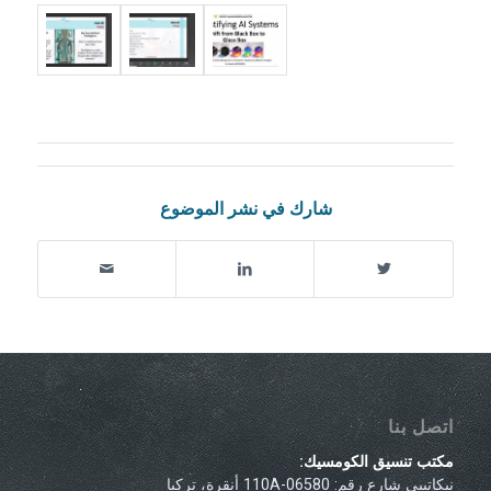
شارك في نشر الموضوع
اتصل بنا
مكتب تنسيق الكومسيك:
نيكاتيبي شارع رقم: 110A-06580 أنقرة، تركيا