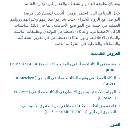
وضمان تطبيقه العادل والشفاف والفعال في الإدارة العامة.
خلال البرنامج الذي استمر يومين، أتيحت للمشاركين فرصة
التواصل مع الرواد الخبراء، حيث شاركوا معارفهم وخبراتهم ورؤاهم
العملية في جملة من المواضيع الأساسية، بما في ذلك؛ أساسيات
الذكاء الاصطناعي، والذكاء الاصطناعي التوليدي وتطبيقاته الناشئة،
والمبادئ الأخلاقية، ودور الذكاء الاصطناعي في تعزيز الشفافية
والمساءلة والفاعلية في الحوكمة العامة.
العروض التقديمية
مقدمة في الذكاء الاصطناعي والمفاهيم الأساسية (Dr. Melike PALSÜ
KURT)
الذكاء الاصطناعي وثورة الذكاء الاصطناعي التوليدي ( Dr. Metehan
GÜZEL)
الجوانب الأخلاقية وحقوق الإنسان في الذكاء الاصطناعي (Işıl Selen
DENEMEÇ)
فك غموض أنظمة الذكاء الاصطناعي: من الصندوق الأسود إلى
الصندوق الزجاجي (Dr. Zümrüt MÜFTÜOĞLU)
الصور