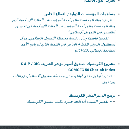
تجارب الدول الأعضاء
مساهمات المؤسسات الدولية / القطاع الخاص
–
عرض: هيئة المحاسبة والمراجعة للمؤسسات المالية الإسلامية “دور
هيئة المحاسبة والمراجعة للمؤسسات المالية الإسلامية في تحسين
التقييس في التمويل الإسلامي”
–
– تقديم: فاطمة جِنار، رئيسة محفظة التمويل الإسلامي، مركز
إسطنبول الدولي للقطاع الخاص في التنمية التابع لبرنامج الأمم
المتحدة الإنمائي (IICPSD)
مشروع الكومسيك: صندوق أسهم مؤشر الشريعة
S & P / OIC
COMCEC 50 Shariah Index
–
تقديم: أوغوز ضدي أوغلو، مدير محفظة صندوق الاستثمار، زراعات
بورتفوي
برامج الدعم المالي للكومسيك
–
– تقديم: السيدة أدا أقجة خبيرة مكتب تنسيق الكومسيك