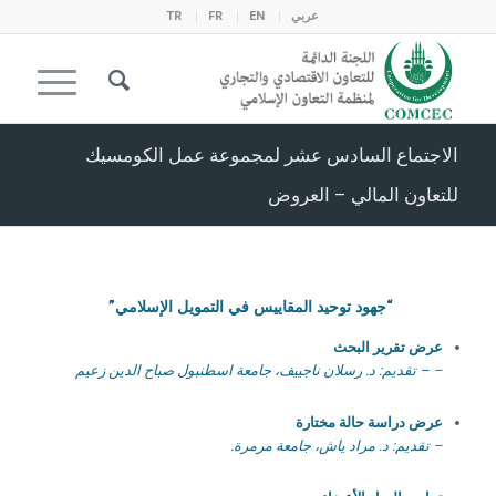
عربي
EN
FR
TR
الاجتماع السادس عشر لمجموعة عمل الكومسيك
للتعاون المالي – العروض
“جهود توحيد المقاييس في التمويل الإسلامي”
عرض تقرير البحث
–
– تقديم: د. رسلان ناجييف، جامعة اسطنبول صباح الدين زعيم
عرض دراسة حالة مختارة
–
تقديم: د. مراد ياش، جامعة مرمرة.