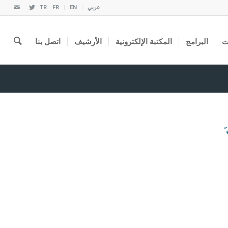
عربي
EN
FR
TR
ت
البرامج
المكتبة الإلكترونية
الأرشيف
اتصل بنا
”