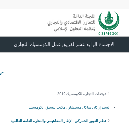
الاجتماع الرابع عشر لفريق عمل الكومسيك التجاري
“ت
توقعات التجارة للكومسيك 2019
السيد إركان ساكا ، مستشار ، مكتب تنسيق الكومسيك
نظم العبور الجمركي: الإطار المفاهيمي والنظرة العامة العالمية