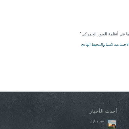
دها في أنظمة العبور الجمركي”
لاجتماعية لآسيا والمحيط الهادئ
أحدث الأخبار
عيد مبارك