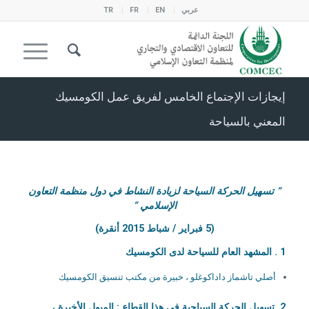
عربي
EN
FR
TR
إيجازات الإجتماع الخامس لفريق عمل الكومسيك
المعني بالسياحة
” تسهيل الحركة السياحة لزيادة النشاط في دول منظمة التعاون
الإسلامي ”
(5 فبراير / شباط 2015 أنقرة)
1 .
المشهد العام للسياحة لدى الكومسيك
أصلي تاشماز داداكوغلو ، خبيرة من مكتب تنسيق الكومسيك
2.
تسهيل الحركة السياحية في هذا القطاع : الميول الأخيرة ،