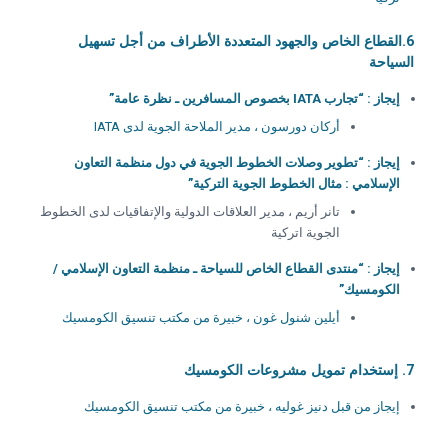
6.
القطاع الخاص والجهود المتعددة الأطراف من أجل تسهيل
السياحة
إيجاز : “تجارب IATA بخصوص المسافرين ـ نظرة عامة”
أركان دورسون ، مدير الملاحة الجوية لدى IATA
إيجاز : “تطوير وصلات الخطوط الجوية في دول منظمة التعاون
الإسلامي : مثال الخطوط الجوية التركية”
تانر أريم ، مدير العلاقات الدولية والإتفاقيات لدى الخطوط
الجوية اتركية
إيجاز : “منتدى القطاع الخاص للسياحة ـ منظمة التعاون الإسلامي /
الكومسيك”
أيلين شنول غون ، خبيرة من مكتب تنسيق الكومسيك
7.
إستخدام تمويل مشروعات الكومسيك
إيجاز من قبل دنيز غوليه ، خبيرة من مكتب تنسيق الكومسيك