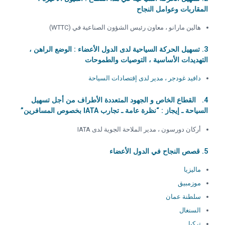
المقاربات وعوامل النجاح
هالين مارانو ، معاون رئيس الشؤون الصناعية في (WTTC)
3.
تسهيل الحركة السياحية لدى الدول الأعضاء : الوضع الراهن ،
التهديدات الأساسية ، التوصيات والطموحات
دافيد غودجر ، مدير لدى إقتصادات السياحة
4.
القطاع الخاص و الجهود المتعددة الأطراف من أجل تسهيل
السياحة ـ إيجاز : “نظرة عامة ـ تجارب IATA بخصوص المسافرين”
أركان دورسون ، مدير الملاحة الجوية لدى IATA
5.
قصص النجاح في الدول الأعضاء
ماليزيا
موزمبيق
سلطنة عمان
السنغال
تركيا