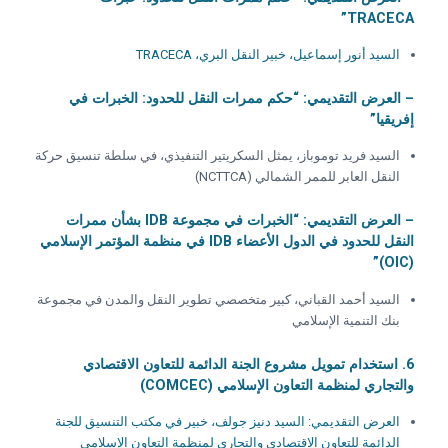
TRACECA”
السيد أنور إسماعيل، خبير النقل البري، TRACECA
– العرض التقديمي: “حكم ممرات النقل للحدود: الخبرات في
إفريقيا”
السيد فريد توموباز، يمثل السكريتير التنفيذي، في سلطة تنسيق حركة
النقل العابر للممر الشمالي (NCTTCA)
– العرض التقديمي: “الخبرات في مجموعة IDB بشأن ممرات
النقل للحدود في الدول الأعضاء IDB في منظمة المؤتمر الإسلامي
(OIC)”
السيد أحمد القباني، كبير متخصصي تطوير النقل والمدن في مجموعة
بنك التنمية الإسلامي
6. استخدام تمويل مشروع الجنة الدائمة للتعاون الاقتصادي
والتجاري لمنظمة التعاون الإسلامي (COMCEC)
العرض التقديمي: السيد دنيز جولف، خبير في مكتب التنسيق للجنة
الدائمة للتعاون الاقتصادي والتجاري لمنظمة التعاون الإسلامي