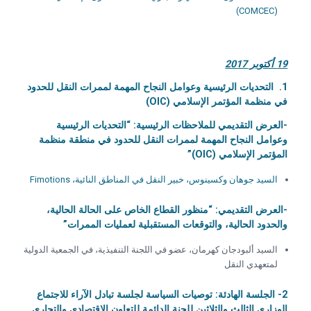
(COMCEC)
19 أكتوبر 2017
1. التحديات الرئيسية وعوامل النجاح المهمة لممرات النقل للحدود
في منظمة المؤتمر الإسلامي (OIC)
-العرض التقديمي للملاحظات الرئيسية: “التحديات الرئيسية
وعوامل النجاح المهمة لممرات النقل للحدود في منطقة منظمة
المؤتمر الإسلامي (OIC)”
السيد جوهان وكسينوس، خبير النقل في المناطق النائية، Fimotions
-العرض التقديمي: “منظور القطاع الخاص على الحالة الحالية،
والحدود الحالية، والتوقعات المستقبلية لعمليات الممرات”
السيد ألبودجان كهرمان، عضو في اللجنة التنفيذية، في الجمعية الدولية
لمتعهدي النقل
2- الجلسة الهادئة: توصيات السياسة لجلسة تبادل الآراء للاجتماع
الوزاري الثالث والثلاثين للجنة الدائمة للتعاون الاقتصادي والتجاري