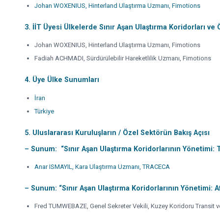
Johan WOXENIUS, Hinterland Ulaştırma Uzmanı, Fimotions
3. İİT Üyesi Ülkelerde Sınır Aşan Ulaştırma Koridorları ve
Johan WOXENIUS, Hinterland Ulaştırma Uzmanı, Fimotions
Fadiah ACHMADI, Sürdürülebilir Hareketlilik Uzmanı, Fimotions
4. Üye Ülke Sunumları
İran
Türkiye
5. Uluslararası Kuruluşların / Özel Sektörün Bakış Açısı
– Sunum: “
Sınır Aşan
Ulaştırma Koridorlarının Yönetimi:
Anar ISMAYIL, Kara Ulaştırma Uzmanı, TRACECA
– Sunum: “Sınır Aşan Ulaştırma Koridorlarının Yönetimi: A
Fred TUMWEBAZE, Genel Sekreter Vekili, Kuzey Koridoru Transit 