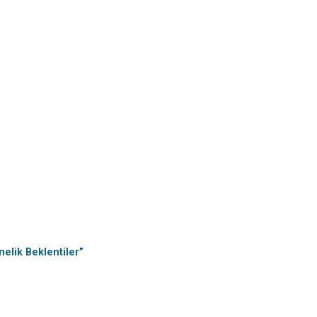
elik Beklentiler”