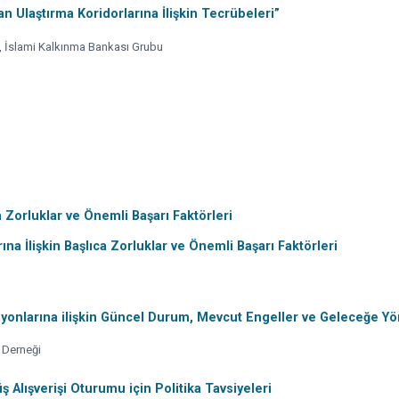
n Ulaştırma Koridorlarına İlişkin Tecrübeleri”
 İslami Kalkınma Bankası Grubu
ca Zorluklar ve Önemli Başarı Faktörleri
ına İlişkin Başlıca Zorluklar ve Önemli Başarı Faktörleri
onlarına ilişkin Güncel Durum, Mevcut Engeller ve Geleceğe Yön
 Derneği
 Alışverişi Oturumu için Politika Tavsiyeleri