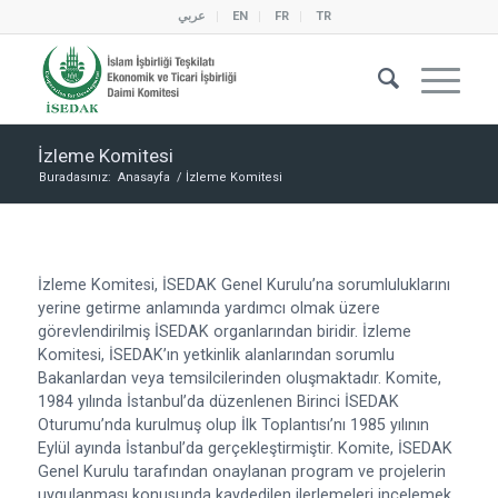
عربي
EN
FR
TR
İzleme Komitesi
Buradasınız:
Anasayfa
/
İzleme Komitesi
İzleme Komitesi, İSEDAK Genel Kurulu’na sorumluluklarını
yerine getirme anlamında yardımcı olmak üzere
görevlendirilmiş İSEDAK organlarından biridir. İzleme
Komitesi, İSEDAK’ın yetkinlik alanlarından sorumlu
Bakanlardan veya temsilcilerinden oluşmaktadır. Komite,
1984 yılında İstanbul’da düzenlenen Birinci İSEDAK
Oturumu’nda kurulmuş olup İlk Toplantısı’nı 1985 yılının
Eylül ayında İstanbul’da gerçekleştirmiştir. Komite, İSEDAK
Genel Kurulu tarafından onaylanan program ve projelerin
uygulanması konusunda kaydedilen ilerlemeleri incelemek