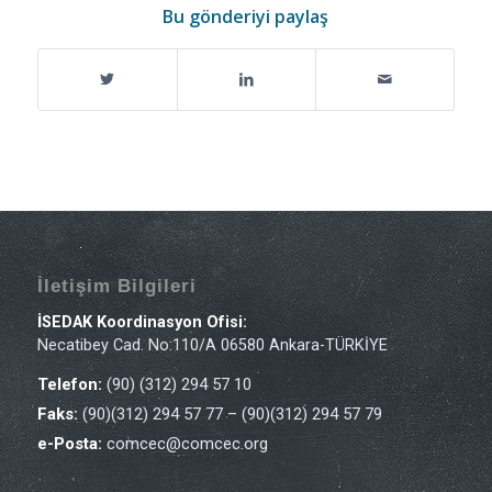
Bu gönderiyi paylaş
İletişim Bilgileri
İSEDAK Koordinasyon Ofisi:
Necatibey Cad. No:110/A 06580 Ankara-TÜRKİYE
Telefon:
(90) (312) 294 57 10
Faks:
(90)(312) 294 57 77 – (90)(312) 294 57 79
e-Posta:
comcec@comcec.org