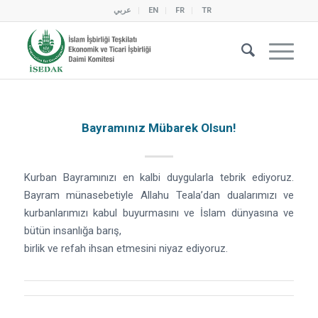
عربي
EN
FR
TR
Bayramınız Mübarek Olsun!
Kurban Bayramınızı en kalbi duygularla tebrik ediyoruz.
Bayram münasebetiyle Allahu Teala’dan dualarımızı ve
kurbanlarımızı kabul buyurmasını ve İslam dünyasına ve
bütün insanlığa barış,
birlik ve refah ihsan etmesini niyaz ediyoruz.