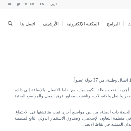
عربي
EN
FR
TR
ت
البرامج
المكتبة الإلكترونية
الأرشيف
اتصل بنا
 أجريت تحت مظلة الكومسيك، مع نقاط الاتصال. بالإضافة إلى ذلك،
قر والنقل والاتصالات، وناقشت محاور فرق العمل والمواضيع البحثية
الجيدة ذات الصلة، من بين مواضيع أخرى تمت مناقشتها في الاجتماع.
قدم المحرز في مشاريع مثل نظام الأفضلية التجارية بين بلدان العالم الإسلامي TPS-OIC، ومركز التحكيم في منظمة التعاون الإسلامي، وصندوق الاستثمار الدولي التابع لمنظمة
ان الممثلة في نقاط الاتصال.