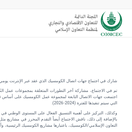
شارك في اجتماع جهات اتصال الكومسيك الذي عقد عبر الإنترنت يومي (19-20) سبتمبر، أكثر من 160 جهة اتصال في مجموعة عمل الكومسيك ونقاط اتصال وطنية، من 37 دولة عض
تم في الاجتماع، مشاركة آخر التطورات المتعلقة بمجموعات عمل الك
اجتمعت جهات الاتصال التابعة لمجموعة عمل الكومسيك على أساس قطاعا
التي سيتم تنفيذها للفترة (2024-2026).
وكذلك، التركيز على أهمية التنسيق الفعال على المستوى الوطني في ا
التعاون الإسلامي/الكومسيك، باعتبارها مشاريع الكومسيك الرئيسية، وأ