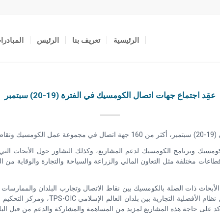
الرئيسية
تعريف بنا
الرئيس
المبادرا
عقِد اجتماع جهات اتصال الكومسيك في الفترة (19-20) سبتمبر
واً.
ومسيك وبرنامج الكومسيك لدعم المشاريع، وكذلك التشاور حول الأبحاث التي
ت مختلفة مثل التعاون المالي والزراعة والسياحة والتجارة والوقاية من الف
لأبحاث ذات الصلة بالكومسيك بين نقاط الاتصال وتجارب البلدان والممارسات 
بالإضافة إلى ذلك، ناقش الاجتماع أيضاً الت
كد على حاجة هذه المشاريع لمزيد من المساهمة والمشاركة والدعم من قبل البلد