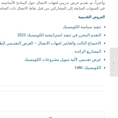
وأخيراً، تم تقديم عرض تدريبي لجهات الاتصال حول المبادئ الأساسية 
في السنوات السابقة إلى المشاركين من قبل نقاط الاتصال ذات الصلة.
العروض التقديمية
تنفيذ سياسة الكومسيك
التقدم المحرز في تنفيذ استراتيجية الكومسيك 2023
الاجتماع الثالث والعاشر لجهات الاتصال – العرض التقديمي لإطار
المشاريع الرائدة
مشروع حول “تعزيز
عرض تقديمي لآلية تمويل مشروعات الكومسيك
التقنيات الرقمية من أجل
أنظمة حماية اجتماعية
الكومسيك-HAK
متكاملة وفع...