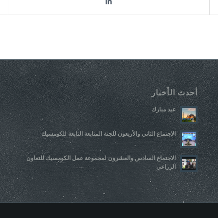
أحدث الأخبار
عيد مبارك
الاجتماع الثاني والأربعون للجنة المتابعة التابعة للكومسيك
الاجتماع السادس والعشرون لمجموعة عمل الكومسيك للتعاون
الزراعي