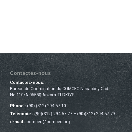
Contactez-nous
Contactez-nous:
Bureau de Coordination du COMCEC Necatibey Cad.
No:110/A 06580 Ankara-TÜRKİYE
Phone :
(90) (312) 294 57 10
Télécopie :
(90)(312) 294 57 77 – (90)(312) 294 57 79
e-mail :
comcec@comcec.org