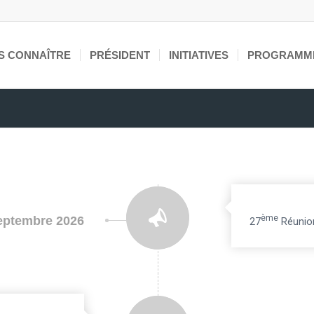
S CONNAÎTRE
PRÉSIDENT
INITIATIVES
PROGRAMM
Ème
eptembre 2026
27
Réunion