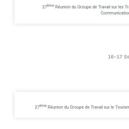
Ème
27
Réunion du Groupe de Travail sur les Tr
Communicatio
16–17 S
Ème
27
Réunion du Groupe de Travail sur le Tour