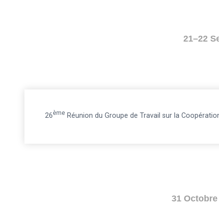
21–22 S
Ème
26
Réunion du Groupe de Travail sur la Coopératio
31 Octobre