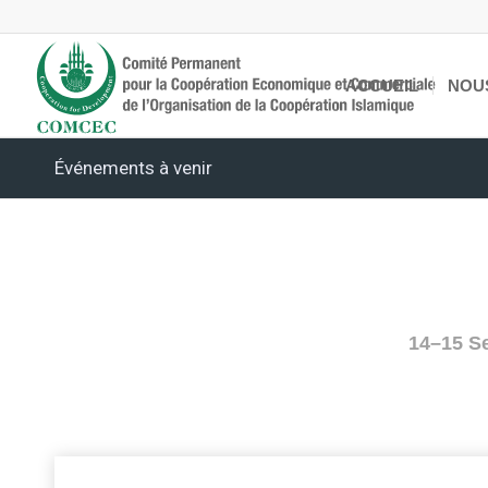
ACCUEIL
NOU
Événements à venir
14–15 S