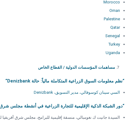
Morocco
Oman
Palestine
Qatar
Senegal
Turkey
Uganda
مساهمات المؤسسات الدولية / القطاع الخاص
“نظم معلومات السوق الزراعية المتكاملة مالياً: حالة
Denizbank
“
السي سينان كوسوفالي، مدير التسويق، Denizbank
“دور الشبكة الذكية الإقليمية للتجارة الزراعية في أنشطة مجلس شرق 
السيدة جانيت ك نغومبالي، منسقة إقليمية للبرامج، مجلس شرق أفريقيا ل