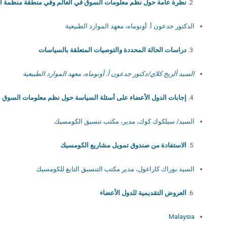
نظرة عامة حول نظم معلومات السوق في العالم وفي منطقة منظمة الت
الدكتور جدعون أ. أونوماه، معهد الموارد الطبيعية
دراسات الحالة المحددة والتوصيات المتعلقة بالسياسات
السيد ألريخ كلاي/دكتور جدعون أ. أونوماه، معهد الموارد الطبيعية
إجابات الدول الأعضاء على أسئلة السياسة حول نظم معلومات السوق ال
السيد/ سيلكوك كوك، مدير، مكتب تنسيق الكومسيك
الاستفادة من صندوق تمويل مشاريع الكومسيك
السيد بوراك كاراغول، مدير مكتب التنسيق التابع للکومسیك
العروض التقديمية للدول الأعضاء
Malaysia