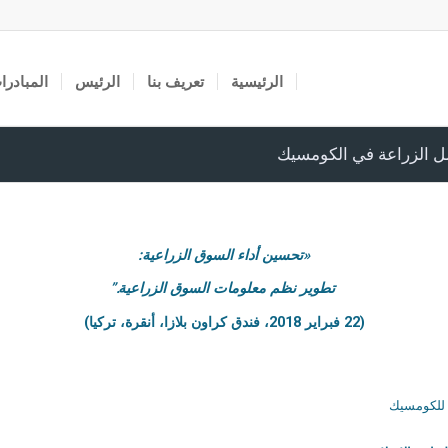
الرئيسية
تعريف بنا
الرئيس
المبادرا
ل الزراعة في الكومسيك
«تحسين أداء السوق الزراعية:
تطوير نظم معلومات السوق الزراعية.”
(
22
فبراير
2018
، فندق كراون بلازا، أنقرة، تركيا)
ع للکومسیك