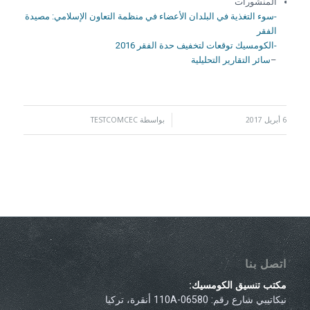
المنشورات
-سوء التغذية في البلدان الأعضاء في منظمة التعاون الإسلامي: مصيدة
الفقر
-الكومسيك توقعات لتخفيف حدة الفقر 2016
–
سائر التقارير التحليلية
6 أبريل 2017
/
بواسطة
TESTCOMCEC
اتصل بنا
مكتب تنسيق الكومسيك:
نيكاتيبي شارع رقم: 110A-06580 أنقرة، تركيا