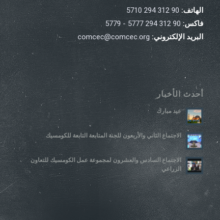
الهاتف:
90 312 294 5710
فاكس:
90 312 294 5777 - 5779
البريد الإلكتروني:
comcec@comcec.org
أحدث الأخبار
عيد مبارك
الاجتماع الثاني والأربعون للجنة المتابعة التابعة للكومسيك
الاجتماع السادس والعشرون لمجموعة عمل الكومسيك للتعاون
الزراعي