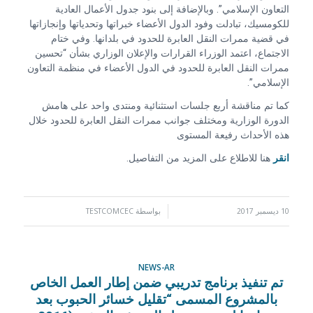
التعاون الإسلامي”. وبالإضافة إلى بنود جدول الأعمال العادية
للكومسيك، تبادلت وفود الدول الأعضاء خبراتها وتحدياتها وإنجازاتها
في قضية ممرات النقل العابرة للحدود في بلدانها. وفي ختام
الاجتماع، اعتمد الوزراء القرارات والإعلان الوزاري بشأن “تحسين
ممرات النقل العابرة للحدود في الدول الأعضاء في منظمة التعاون
الإسلامي”.
كما تم مناقشة أربع جلسات استثنائية ومنتدى واحد على هامش
الدورة الوزارية ومختلف جوانب ممرات النقل العابرة للحدود خلال
هذه الأحداث رفيعة المستوى
انقر
هنا للاطلاع على المزيد من التفاصيل.
10 ديسمبر 2017
/
بواسطة
TESTCOMCEC
NEWS-AR
تم تنفيذ برنامج تدريبي ضمن إطار العمل الخاص
بالمشروع المسمى “تقليل خسائر الحبوب بعد