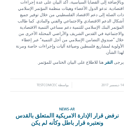
وبالإضافة إلى القضايا السياسية، أكد البيان على عدة إجراءات
اقتصادية. تدعو الدول الأعضاء وهيئات منظمة المؤتمر الإسلامي
ذات الصلة إلى دعم الاقتصاد الفلسطيني من خلال توفير جميع
أشكال الدعم الاقتصادي والاجتماعي والفني والمادي. كما طالب
المؤتمر البنك الإسلامي للتنمية دعم مساعي التنمية الاقتصادية
والاجتماعية في القدس الشريف والأراضي المحتلة الأخرى من
خلال “صندوق التضامن الإسلامي من أجل التنمية” عبر إعطاء
الأولوية لمشاريع فلسطين وصياغة آليات وإجراءات خاصة ومرنة
لهذا الشأن.
يرجى
النقر
هنا للاطلاع على البيان الختامي للمؤتمر.
14 ديسمبر 2017
/
بواسطة
TESTCOMCEC
NEWS-AR
نرفض قرار الإدارة الامريكية االمتعلق بالقدس
ونعتبره قرار باطل وكأنه لم يكن