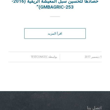
حصادها لتحسين سبل المعيشة الريفية (2016-
GMBAGRIC-253)”
اقرأ المزيد
1 ديسمبر 2017
/
بواسطة
TESTCOMCEC
اتصل بنا