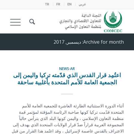
عربي
EN
FR
TR
Archive for month: ديسمبر, 2017
NEWS-AR
اعتُمِد قرار القدس الذي قدّمته تركيا واليمن إلى
الجمعية العامة للأمم المتحدة بأغلبية ساحقة
أثناء الدورة الاستثنائية الطارئة العاشرة للجمعية العامة للأمم
المتحدة قدّمت تركيا كونها صاحبة الرئاسة المؤقتة لمؤتمر قمة
منظمة التعاون الإسلامي ، واليمن كونها البلد الذي يترأس حالياً
المجموعة العربية قراراً ضدّ قرار الولايات المتحدة الذي يهدف إلى
الاعتراف بالقدس عاصمة لإسرائيل ، وقد اعتُمد هذا القرار من قبل