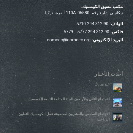
مكتب تنسيق الكومسيك:
نيكاتيبي شارع رقم: 110A-06580 أنقرة، تركيا
الهاتف:
90 312 294 5710
فاكس:
90 312 294 5777 - 5779
البريد الإلكتروني:
comcec@comcec.org
أحدث الأخبار
عيد مبارك
الاجتماع الثاني والأربعون للجنة المتابعة التابعة للكومسيك
الاجتماع السادس والعشرون لمجموعة عمل الكومسيك للتعاون
الزراعي