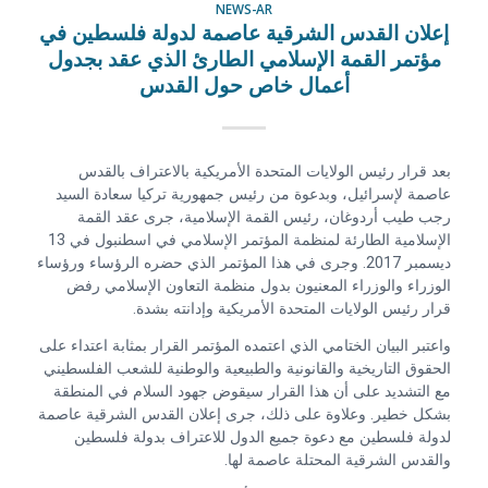
NEWS-AR
إعلان القدس الشرقية عاصمة لدولة فلسطين في
مؤتمر القمة الإسلامي الطارئ الذي عقد بجدول
أعمال خاص حول القدس
بعد قرار رئيس الولايات المتحدة الأمريكية بالاعتراف بالقدس
عاصمة لإسرائيل، وبدعوة من رئيس جمهورية تركيا سعادة السيد
رجب طيب أردوغان، رئيس القمة الإسلامية، جرى عقد القمة
الإسلامية الطارئة لمنظمة المؤتمر الإسلامي في اسطنبول في 13
ديسمبر 2017. وجرى في هذا المؤتمر الذي حضره الرؤساء ورؤساء
الوزراء والوزراء المعنيون بدول منظمة التعاون الإسلامي رفض
قرار رئيس الولايات المتحدة الأمريكية وإدانته بشدة.
واعتبر البيان الختامي الذي اعتمده المؤتمر القرار بمثابة اعتداء على
الحقوق التاريخية والقانونية والطبيعية والوطنية للشعب الفلسطيني
مع التشديد على أن هذا القرار سيقوض جهود السلام في المنطقة
بشكل خطير. وعلاوة على ذلك، جرى إعلان القدس الشرقية عاصمة
لدولة فلسطين مع دعوة جميع الدول للاعتراف بدولة فلسطين
والقدس الشرقية المحتلة عاصمة لها.