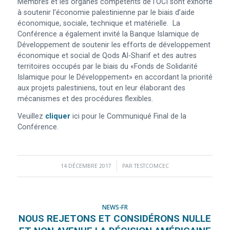
Membres et les organes compétents de l’OCI sont exhorté
à soutenir l’économie palestinienne par le biais d’aide
économique, sociale, technique et matérielle. La
Conférence a également invité la Banque Islamique de
Développement de soutenir les efforts de développement
économique et social de Qods Al-Sharif et des autres
territoires occupés par le biais du «Fonds de Solidarité
Islamique pour le Développement» en accordant la priorité
aux projets palestiniens, tout en leur élaborant des
mécanismes et des procédures flexibles.
Veuillez
cliquer
ici pour le Communiqué Final de la
Conférence.
14 DÉCEMBRE 2017
/
PAR
TESTCOMCEC
NEWS-FR
NOUS REJETONS ET CONSIDÉRONS NULLE