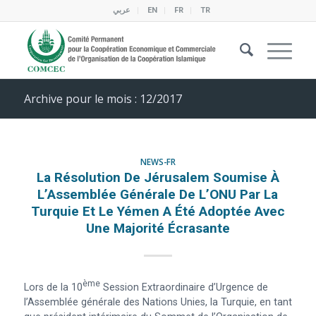
عربي
EN
FR
TR
Archive pour le mois : 12/2017
NEWS-FR
La Résolution De Jérusalem Soumise À
L’Assemblée Générale De L’ONU Par La
Turquie Et Le Yémen A Été Adoptée Avec
Une Majorité Écrasante
Ème
Lors de la 10
Session Extraordinaire d’Urgence de
l’Assemblée générale des Nations Unies, la Turquie, en tant