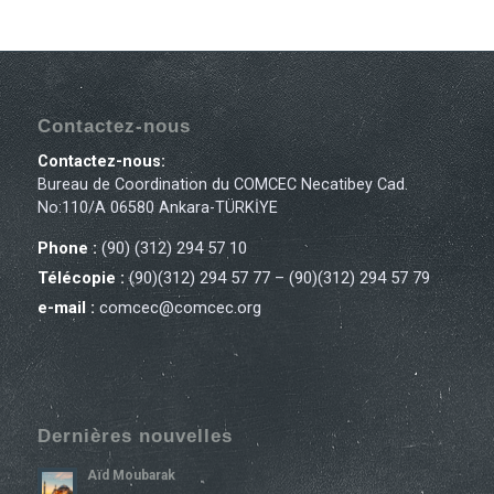
Contactez-nous
Contactez-nous:
Bureau de Coordination du COMCEC Necatibey Cad.
No:110/A 06580 Ankara-TÜRKİYE
Phone :
(90) (312) 294 57 10
Télécopie :
(90)(312) 294 57 77 – (90)(312) 294 57 79
e-mail :
comcec@comcec.org
Dernières nouvelles
Aïd Moubarak