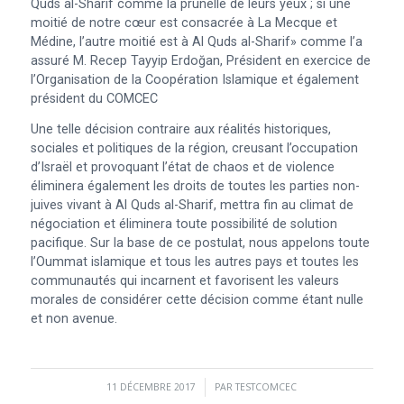
Quds al-Sharif comme la prunelle de leurs yeux ; si une
moitié de notre cœur est consacrée à La Mecque et
Médine, l’autre moitié est à Al Quds al-Sharif» comme l’a
assuré M. Recep Tayyip Erdoğan, Président en exercice de
l’Organisation de la Coopération Islamique et également
président du COMCEC
Une telle décision contraire aux réalités historiques,
sociales et politiques de la région, creusant l’occupation
d’Israël et provoquant l’état de chaos et de violence
éliminera également les droits de toutes les parties non-
juives vivant à Al Quds al-Sharif, mettra fin au climat de
négociation et éliminera toute possibilité de solution
pacifique. Sur la base de ce postulat, nous appelons toute
l’Oummat islamique et tous les autres pays et toutes les
communautés qui incarnent et favorisent les valeurs
morales de considérer cette décision comme étant nulle
et non avenue.
11 DÉCEMBRE 2017
/
PAR
TESTCOMCEC