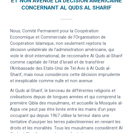
ET NON AVENUE LA DÉCISION AMÉRICAINE
CONCERNANT AL QUDS AL SHARIF
Nous, Comité Permanent pour la Coopération
Economique et Commerciale de l’Organisation de
Coopération Islamique, non seulement rejetons la
décision unilatérale de l’administration américaine, qui
viole le droit international, de reconnaitre Al Quds al-Sharif
comme capitale de l’état d’Israël et de transférer
l’Ambassade des Etats-Unis de Tel-Aviv à Al Quds al-
Sharif, mais nous considérons cette décision imprudente
et inexplicable comme nulle et non avenue.
Al Quds al-Sharif, le berceau de différentes religions et
civilisations depuis de longues années et qui comprend la
première Qibla des musulmans, et accueille la Mosquée al-
Aqsa «ne peut pas être livrée entre les mains d’un pays
occupant qui depuis 1967 utilise la terreur dans une
tentative d’usurper les terres palestiniennes en reniant les
droits et les moralités. Tous les musulmans considèrent Al