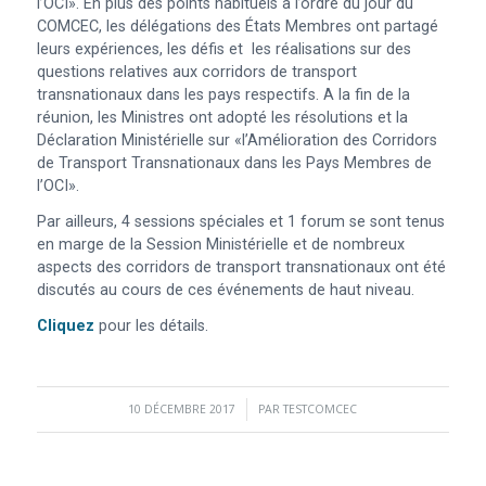
l’OCI». En plus des points habituels à l’ordre du jour du
COMCEC, les délégations des États Membres ont partagé
leurs expériences, les défis et les réalisations sur des
questions relatives aux corridors de transport
transnationaux dans les pays respectifs. A la fin de la
réunion, les Ministres ont adopté les résolutions et la
Déclaration Ministérielle sur «l’Amélioration des Corridors
de Transport Transnationaux dans les Pays Membres de
l’OCI».
Par ailleurs, 4 sessions spéciales et 1 forum se sont tenus
en marge de la Session Ministérielle et de nombreux
aspects des corridors de transport transnationaux ont été
discutés au cours de ces événements de haut niveau.
Cliquez
pour les détails.
10 DÉCEMBRE 2017
/
PAR
TESTCOMCEC