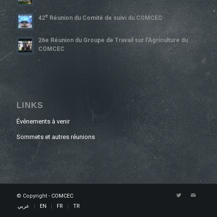
E
42
Réunion du Comité de suivi du COMCEC
26e Réunion du Groupe de Travail sur l’Agriculture du
COMCEC
LINKS
Événements à venir
Sommets et autres réunions
© Copyright -
COMCEC
عربي
EN
FR
TR