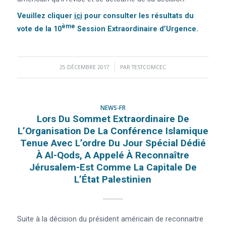
Veuillez
cliquer
ici
pour consulter les résultats du
Ème
vote de la 10
Session Extraordinaire d’Urgence.
25 DÉCEMBRE 2017
/
PAR
TESTCOMCEC
NEWS-FR
Lors Du Sommet Extraordinaire De
L’Organisation De La Conférence Islamique
Tenue Avec L’ordre Du Jour Spécial Dédié
À Al-Qods, A Appelé À Reconnaître
Jérusalem-Est Comme La Capitale De
L’État Palestinien
Suite à la décision du président américain de reconnaitre