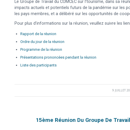
Le Groupe de Travail du COMCEC sur l’tourisme, dans sa réun
impacts actuels et potentiels futurs de la pandémie sur les po
les pays membres, et a délibéré sur les opportunités de coo
Pour plus d’informations sur la réunion, veuillez suivre les lie
Rapport de la réunion
Ordre du jour de la réunion
Programme de la réunion
Présentations prononcées pendant la réunion
Liste des participants
9 JUILLET 2
/
15ème Réunion Du Groupe De Travail