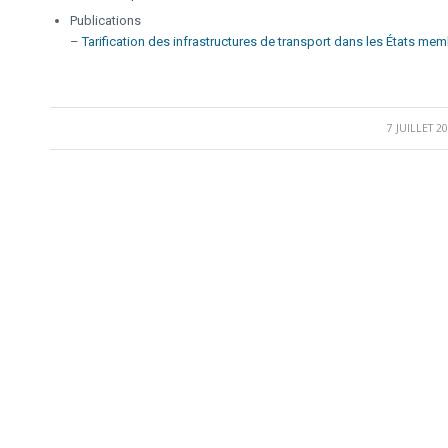
Publications
–
Tarification des infrastructures de transport dans les États mem
7 JUILLET 2
/