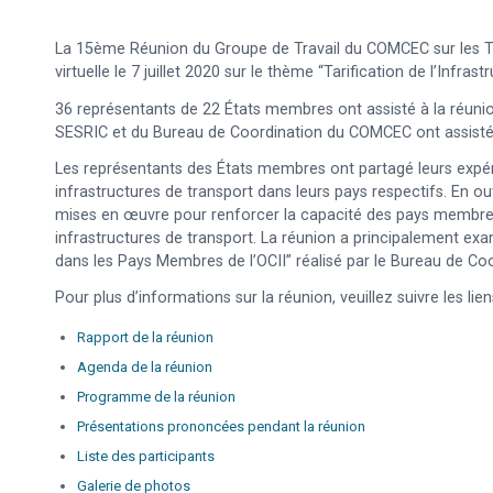
La 15ème Réunion du Groupe de Travail du COMCEC sur les 
virtuelle le 7 juillet 2020 sur le thème “Tarification de l’Infr
36 représentants de 22 États membres ont assisté à la réunion
SESRIC et du Bureau de Coordination du COMCEC ont assisté 
Les représentants des États membres ont partagé leurs expérie
infrastructures de transport dans leurs pays respectifs. En outr
mises en œuvre pour renforcer la capacité des pays membres à
infrastructures de transport. La réunion a principalement exami
dans les Pays Membres de l’OCII” réalisé par le Bureau de C
Pour plus d’informations sur la réunion, veuillez suivre les lie
Rapport de la réunion
Agenda de la réunion
Programme de la réunion
Présentations prononcées pendant la réunion
Liste des participants
Galerie de photos