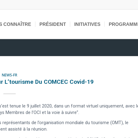
S CONNAÎTRE
PRÉSIDENT
INITIATIVES
PROGRAMM
NEWS-FR
ur L’tourisme Du COMCEC Covid-19
st tenue le 9 juillet 2020, dans un format virtuel uniquement, avec l
 Membres de l’OCI et la voie à suivre”.
 représentants de l’organisation mondiale du tourisme (OMT), le
t assisté à la réunion.