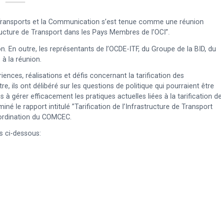
Transports et la Communication s’est tenue comme une réunion
astructure de Transport dans les Pays Membres de l’OCI”.
. En outre, les représentants de l’OCDE-ITF, du Groupe de la BID, du
à la réunion.
nces, réalisations et défis concernant la tarification des
e, ils ont délibéré sur les questions de politique qui pourraient être
 gérer efficacement les pratiques actuelles liées à la tarification d
né le rapport intitulé ”Tarification de l’Infrastructure de Transport
oordination du COMCEC.
ns ci-dessous: