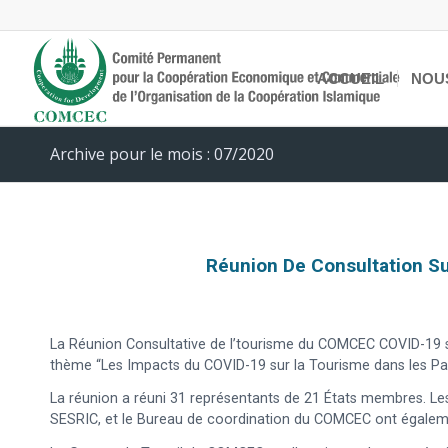
ACCUEIL
NOU
Archive pour le mois : 07/2020
Réunion De Consultation S
La Réunion Consultative de l’tourisme du COMCEC COVID-19 s’e
thème “Les Impacts du COVID-19 sur la Tourisme dans les Pays
La réunion a réuni 31 représentants de 21 États membres. Les
SESRIC, et le Bureau de coordination du COMCEC ont égalemen