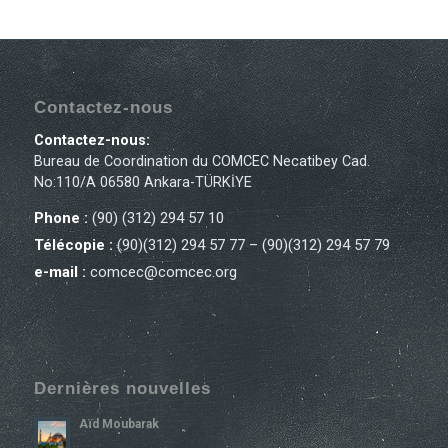
Contactez-nous
Contactez-nous:
Bureau de Coordination du COMCEC Necatibey Cad.
No:110/A 06580 Ankara-TÜRKİYE
Phone :
(90) (312) 294 57 10
Télécopie :
(90)(312) 294 57 77 – (90)(312) 294 57 79
e-mail :
comcec@comcec.org
Dernières nouvelles
Aïd Moubarak