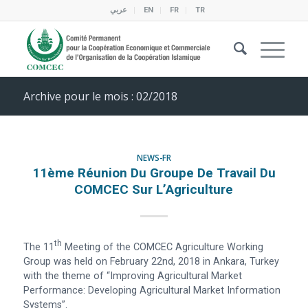
عربي
EN
FR
TR
Archive pour le mois : 02/2018
NEWS-FR
11ème Réunion Du Groupe De Travail Du
COMCEC Sur L’Agriculture
Th
The 11
Meeting of the COMCEC Agriculture Working
Group was held on February 22nd, 2018 in Ankara, Turkey
with the theme of “Improving Agricultural Market
Performance: Developing Agricultural Market Information
Systems”.