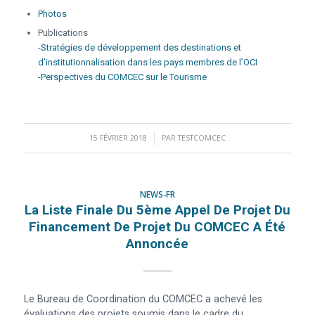
Photos
Publications
-Stratégies de développement des destinations et
d’institutionnalisation dans les pays membres de l’OCI
-Perspectives du COMCEC sur le Tourisme
15 FÉVRIER 2018
/
PAR
TESTCOMCEC
NEWS-FR
La Liste Finale Du 5ème Appel De Projet Du
Financement De Projet Du COMCEC A Été
Annoncée
Le Bureau de Coordination du COMCEC a achevé les
évaluations des projets soumis dans le cadre du