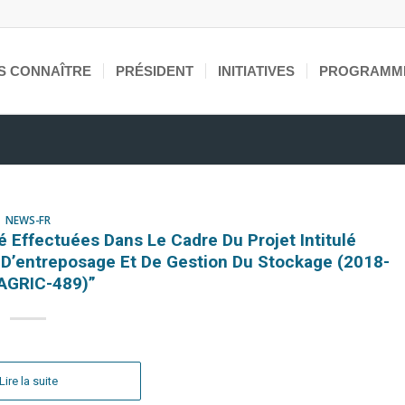
S CONNAÎTRE
PRÉSIDENT
INITIATIVES
PROGRAMM
NEWS-FR
é Effectuées Dans Le Cadre Du Projet Intitulé
D’entreposage Et De Gestion Du Stockage (2018-
GRIC-489)”
Lire la suite