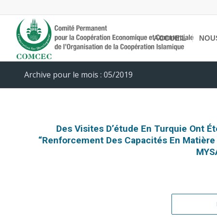
ACCUEIL
NOU
Archive pour le mois : 05/2019
Des Visites D’étude En Turquie Ont Ét
“Renforcement Des Capacités En Matière 
MYSA