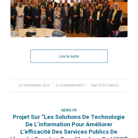
Lire la suite
22 SEPTEMBRE 2022
/
0 COMMENTAIRES
/
PAR
TESTCOMCEC
NEWS-FR
Projet Sur ”les Solutions De Technologie
De L’information Pour Améliorer
L’efficacité Des Services Publics De