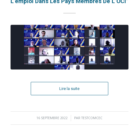
L’emploi Dans Les Pays Membres De L’OCI”
Lire la suite
16 SEPTEMBRE 2022
/
PAR
TESTCOMCEC