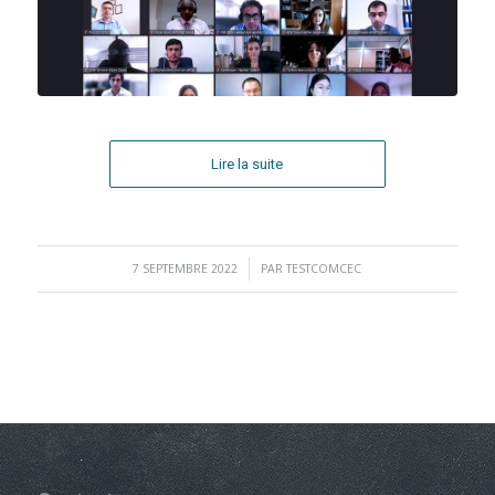
Lire la suite
7 SEPTEMBRE 2022
/
PAR
TESTCOMCEC