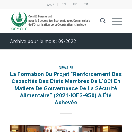
عربي
EN
FR
TR
Archive pour le mois : 09/2022
NEWS-FR
La Formation Du Projet ”Renforcement Des
Capacités Des États Membres De L’OCI En
Matière De Gouvernance De La Sécurité
Alimentaire” (2021-IOFS-950) A Été
Achevée