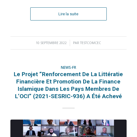
Lire la suite
10 SEPTEMBRE 2022
/
PAR
TESTCOMCEC
NEWS-FR
Le Projet ”Renforcement De La Littératie
Financière Et Promotion De La Finance
Islamique Dans Les Pays Membres De
L’OCI” (2021-SESRIC-936) A Été Achevé