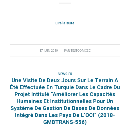
Lire la suite
17 JUIN 2019
/
PAR
TESTCOMCEC
NEWS-FR
Une Visite De Deux Jours Sur Le Terrain A
Été Effectuée En Turquie Dans Le Cadre Du
Projet Intitulé “Améliorer Les Capacités
Humaines Et Institutionnelles Pour Un
Système De Gestion De Bases De Données
Intégré Dans Les Pays De L’OCI” (2018-
GMBTRANS-556)