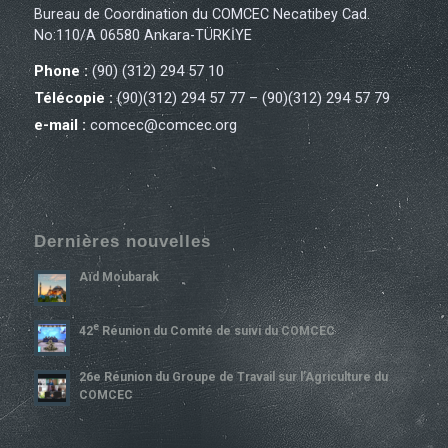
Bureau de Coordination du COMCEC Necatibey Cad.
No:110/A 06580 Ankara-TÜRKİYE
Phone :
(90) (312) 294 57 10
Télécopie :
(90)(312) 294 57 77 – (90)(312) 294 57 79
e-mail :
comcec@comcec.org
Dernières nouvelles
Aïd Moubarak
E
42
Réunion du Comité de suivi du COMCEC
26e Réunion du Groupe de Travail sur l’Agriculture du
COMCEC