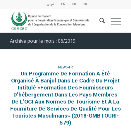
عربي
EN
FR
TR
Archive pour le mois : 06/2019
NEWS-FR
Un Programme De Formation A Été
Organisé À Banjul Dans Le Cadre Du Projet
Intitulé «Formation Des Fournisseurs
D’hébergement Dans Les Pays Membres
De L’OCI Aux Normes De Tourisme Et À La
Fourniture De Services De Qualité Pour Les
Touristes Musulmans» (2018-GMBTOURI-
579)