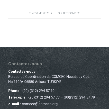
2 NOVEMBRE 2017
/
PAR
TESTCOMCEC
Contactez-nous
Contactez-nous:
Bureau de Coordination du COMCEC Necatibey Cad.
No:110/A 06580 Ankara-TÜRKİYE
Phone :
(90) (312) 294 57 10
Télécopie :
(90)(312) 294 57 77 – (90)(312) 294 57 79
e-mail :
comcec@comcec.org