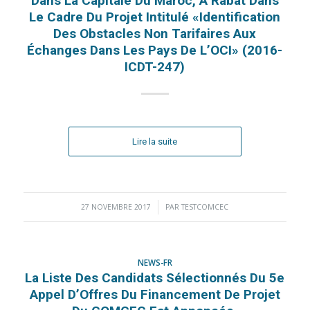
Dans La Capitale Du Maroc, À Rabat Dans
Le Cadre Du Projet Intitulé «Identification
Des Obstacles Non Tarifaires Aux
Échanges Dans Les Pays De L’OCI» (2016-
ICDT-247)
Lire la suite
27 NOVEMBRE 2017
/
PAR
TESTCOMCEC
NEWS-FR
La Liste Des Candidats Sélectionnés Du 5e
Appel D’Offres Du Financement De Projet