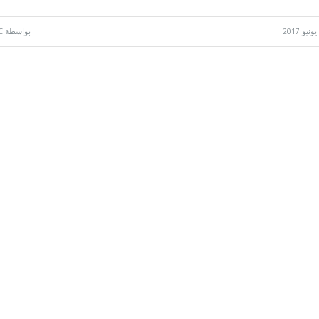
/
بواسطة
C