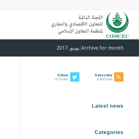
Archive for month: يونيو, 2017
Follow
Subscribe
on Twitter
to RSS Feed
Latest news
Categories